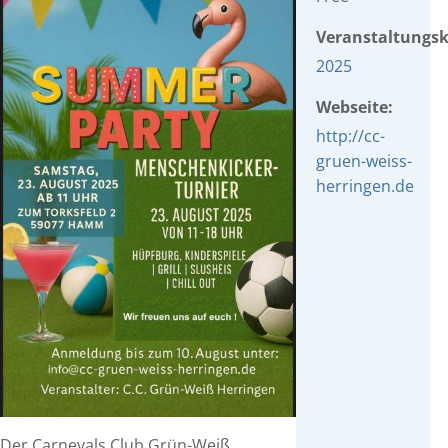
Veranstaltungsk
2025
Webseite:
http://cc-
gruen-weiss-
herringen.de
Der Carnevals Club Grün-Weiß