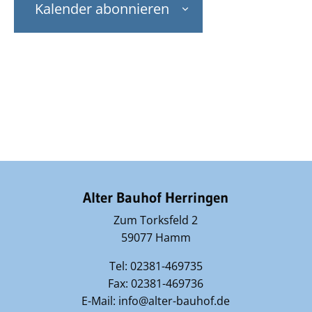
Navig
Kalender abonnieren
Alter Bauhof Herringen
Zum Torksfeld 2
59077 Hamm
Tel: 02381-469735
Fax: 02381-469736
E-Mail: info@alter-bauhof.de