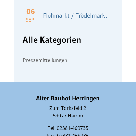
06
Flohmarkt / Trödelmarkt
SEP.
Alle Kategorien
Pressemitteilungen
Alter Bauhof Herringen
Zum Torksfeld 2
59077 Hamm
Tel: 02381-469735
Fax: 02381-469736