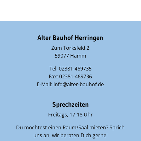
Alter Bauhof Herringen
Zum Torksfeld 2
59077 Hamm
Tel: 02381-469735
Fax: 02381-469736
E-Mail: info@alter-bauhof.de
Sprechzeiten
Freitags, 17-18 Uhr
Du möchtest einen Raum/Saal mieten? Sprich
uns an, wir beraten Dich gerne!